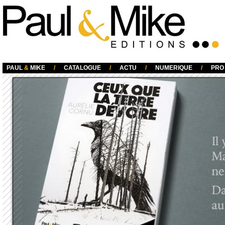
Paul & Mike
PAUL
&
MIKE
/
CATALOGUE
/
ACTU
/
NUMERIQUE
/
PRO